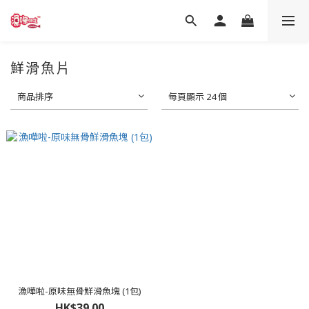
鮮滑魚片
商品排序
每頁顯示 24 個
漁嘩啦-原味無骨鮮滑魚塊 (1包)
HK$39.00