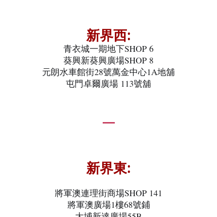
新界西:
青衣城一期地下SHOP 6
葵興新葵興廣場SHOP 8
元朗水車館街28號萬金中心1A地舖
屯門卓爾廣場 113號舖
新界東:
將軍澳連理街商場SHOP 141
將軍澳廣場1樓68號鋪
大埔新達廣場55B